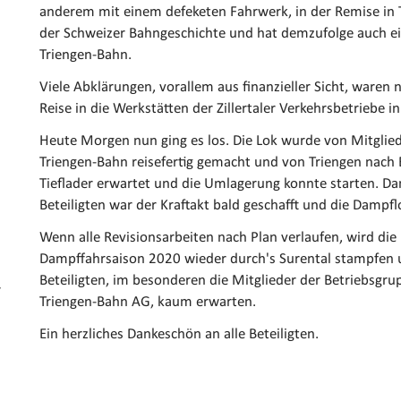
anderem mit einem defeketen Fahrwerk, in der Remise in Tr
der Schweizer Bahngeschichte und hat demzufolge auch ein
Triengen-Bahn.
Viele Abklärungen, vorallem aus finanzieller Sicht, ware
Reise in die Werkstätten der Zillertaler Verkehrsbetriebe i
Heute Morgen nun ging es los. Die Lok wurde von Mitglie
Triengen-Bahn reisefertig gemacht und von Triengen nach
Tieflader erwartet und die Umlagerung konnte starten. Da
Beteiligten war der Kraftakt bald geschafft und die Dampf
Wenn alle Revisionsarbeiten nach Plan verlaufen, wird d
Dampffahrsaison 2020 wieder durch's Surental stampfen u
Beteiligten, im besonderen die Mitglieder der Betriebsgru
r
Triengen-Bahn AG, kaum erwarten.
Ein herzliches Dankeschön an alle Beteiligten.