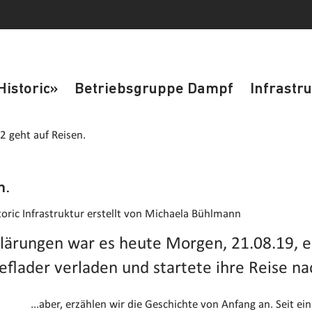
Historic»
Betriebsgruppe Dampf
Infrastr
 geht auf Reisen.
n.
toric Infrastruktur
erstellt von Michaela Bühlmann
ärungen war es heute Morgen, 21.08.19, e
flader verladen und startete ihre Reise nac
...aber, erzählen wir die Geschichte von Anfang an. Seit e