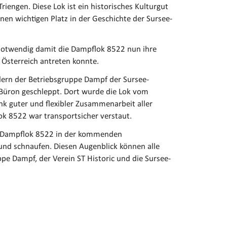
iengen. Diese Lok ist ein historisches Kulturgut
en wichtigen Platz in der Geschichte der Sursee-
n notwendig damit die Dampflok 8522 nun ihre
n Österreich antreten konnte.
dern der Betriebsgruppe Dampf der Sursee-
 Büron geschleppt. Dort wurde die Lok vom
nk guter und flexibler Zusammenarbeit aller
lok 8522 war transportsicher verstaut.
ie Dampflok 8522 in der kommenden
nd schnaufen. Diesen Augenblick können alle
ppe Dampf, der Verein ST Historic und die Sursee-