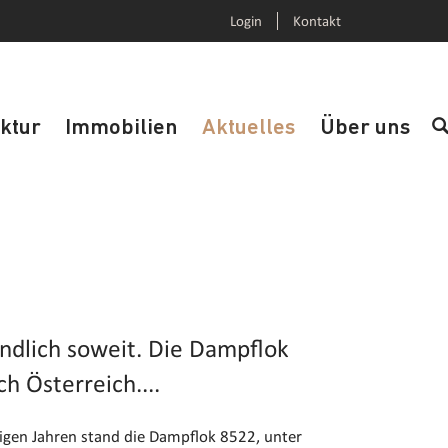
Login
Kontakt
uktur
Immobilien
Aktuelles
Über uns
ndlich soweit. Die Dampflok
h Österreich....
inigen Jahren stand die Dampflok 8522, unter